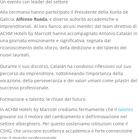
Un evento con leader del settore
Alla cerimonia hanno partecipato il Presidente della Xunta de
Galicia,
Alfonso Rueda
, e diverse autorità accademiche e
imprenditoriali. Al loro fianco, alcuni membri del team direttivo di
ACHM Hotels by Marriott hanno accompagnato Antonio Catalán in
una giornata emozionante e significativa, segnata dal
riconoscimento dello sforzo, della dedizione e del talento dei
nuovi laureati.
Durante il suo discorso, Catalán ha condiviso riflessioni sul suo
percorso da imprenditore, sottolineando l’importanza della
vocazione, della perseveranza e dei valori umani come pilastri del
successo professionale.
Formazione e talento: le chiavi del futuro
In ACHM Hotels by Marriott crediamo fermamente che il
talento
giovane sia il motore del cambiamento e dell’innovazione nel
settore alberghiero. Per questo sosteniamo istituzioni come il
CSHG, che uniscono eccellenza accademica e forte connessione
con il mondo professionale.