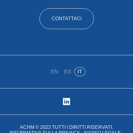
CONTATTACI
EN
ES
IT
ACHM ©
2023
TUTTI I DIRITTI RISERVATI.
INFORMATIVA SULLA PRIVACY
·
AVVISO LEGALE
·