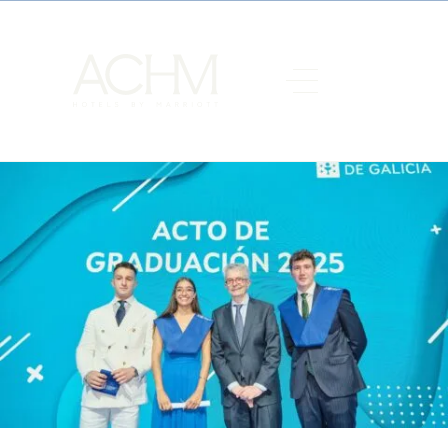
Il 24 maggio, Antonio Catalán, Presidente di ACHM Hotels by
Marriott, ha avuto l’onore di essere il padrino della promozione
2025 del
Centro Superior de Hostelería de Galicia (CSHG)
, una
delle istituzioni più prestigiose in Spagna nella formazione di
professionisti del settore alberghiero e turistico.