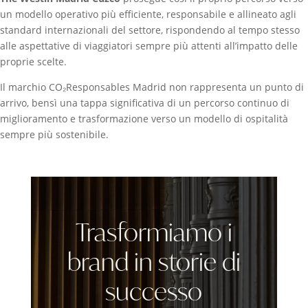
un modello operativo più efficiente, responsabile e allineato agli
standard internazionali del settore, rispondendo al tempo stesso
alle aspettative di viaggiatori sempre più attenti all’impatto delle
proprie scelte.
Il marchio CO₂Responsables Madrid non rappresenta un punto di
arrivo, bensì una tappa significativa di un percorso continuo di
miglioramento e trasformazione verso un modello di ospitalità
sempre più sostenibile.
Trasformiamo i
brand in storie di
successo