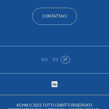
CONTATTACI
EN
ES
IT
ACHM ©
2023
TUTTI I DIRITTI RISERVATI.