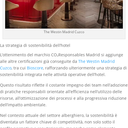
The Westin Madrid Cuzco
La strategia di sostenibilità dell’hotel
L’ottenimento del marchio CO₂Responsables Madrid si aggiunge
alle altre certificazioni già conseguite da
The Westin Madrid
Cuzco
, tra cui
Bioscore
, rafforzando ulteriormente una strategia di
sostenibilità integrata nelle attività operative dell’hotel.
Questo risultato riflette il costante impegno dei team nell’adozione
di pratiche responsabili orientate all’efficienza nell’utilizzo delle
risorse, all’ottimizzazione dei processi e alla progressiva riduzione
dell’impatto ambientale.
Nel contesto attuale del settore alberghiero, la sostenibilità è
diventata un fattore chiave di competitività, non solo sotto il