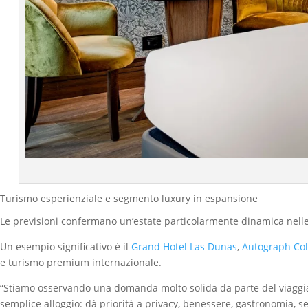
Turismo esperienziale e segmento luxury in espansione
Le previsioni confermano un’estate particolarmente dinamica nelle 
Un esempio significativo è il
Grand Hotel Las Dunas
,
Autograph Col
e turismo premium internazionale.
“Stiamo osservando una domanda molto solida da parte del viaggiator
semplice alloggio: dà priorità a privacy, benessere, gastronomia, se