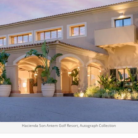
Hacienda Son Antem Golf Resort, Autograph Collection