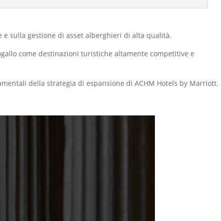
e sulla gestione di asset alberghieri di alta qualità.
ogallo come destinazioni turistiche altamente competitive e
damentali della strategia di espansione di ACHM Hotels by Marriott.