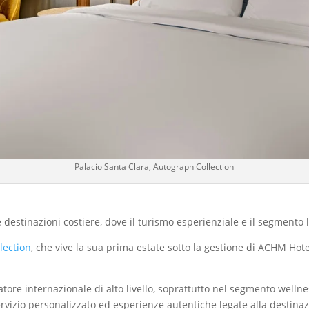
Palacio Santa Clara, Autograph Collection
destinazioni costiere, dove il turismo esperienziale e il segmento
lection
, che vive la sua prima estate sotto la gestione di ACHM Hot
e internazionale di alto livello, soprattutto nel segmento wellness
rvizio personalizzato ed esperienze autentiche legate alla destinazio