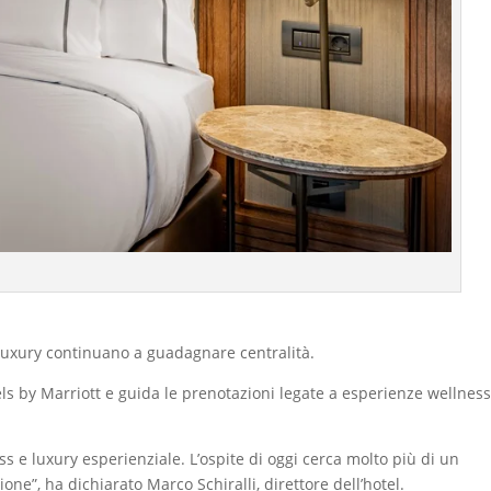
 luxury continuano a guadagnare centralità.
els by Marriott e guida le prenotazioni legate a esperienze wellness
 e luxury esperienziale. L’ospite di oggi cerca molto più di un
ne”, ha dichiarato Marco Schiralli, direttore dell’hotel.