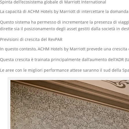
Spinta dell’ecosistema globale di Marriott International
La capacità di ACHM Hotels by Marriott di intercettare la domanda 
Questo sistema ha permesso di incrementare la presenza di viaggiat
dirette sia il posizionamento degli asset gestiti dalla società in des
Previsioni di crescita del RevPAR
In questo contesto, ACHM Hotels by Marriott prevede una crescita d
Questa crescita è trainata principalmente dall’aumento dell’ADR (
Le aree con le migliori performance attese saranno il sud della Spagna