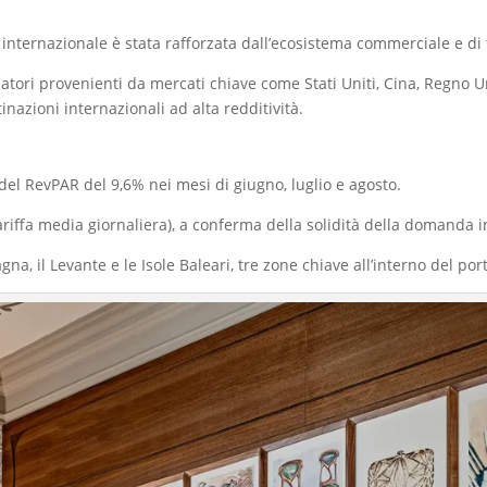
internazionale è stata rafforzata dall’ecosistema commerciale e di 
ori provenienti da mercati chiave come Stati Uniti, Cina, Regno Un
tinazioni internazionali ad alta redditività.
el RevPAR del 9,6% nei mesi di giugno, luglio e agosto.
tariffa media giornaliera), a conferma della solidità della domand
, il Levante e le Isole Baleari, tre zone chiave all’interno del porta