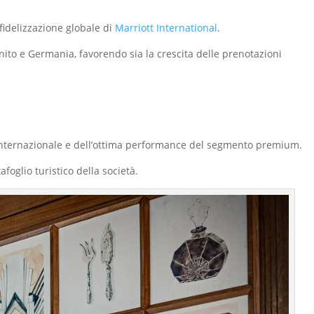
fidelizzazione globale di
Marriott International
.
ito e Germania, favorendo sia la crescita delle prenotazioni
a internazionale e dell’ottima performance del segmento premium.
foglio turistico della società.