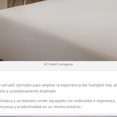
AC Hotel Cartagena
ersátil, pensado para ampliar la experiencia del huésped más allá
quilo y cuidadosamente diseñado.
blioteca y un
business corner
equipado con ordenador e impresora. 
escanso y productividad en un mismo entorno.