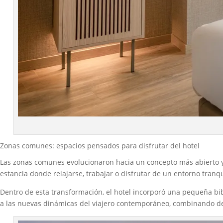
Zonas comunes: espacios pensados para disfrutar del hotel
Las zonas comunes evolucionaron hacia un concepto más abierto y v
estancia donde relajarse, trabajar o disfrutar de un entorno tran
Dentro de esta transformación, el hotel incorporó una pequeña bi
a las nuevas dinámicas del viajero contemporáneo, combinando d