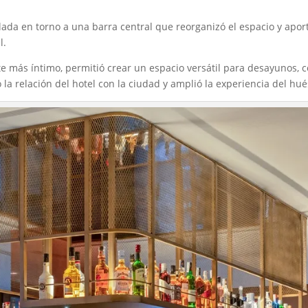
ada en torno a una barra central que reorganizó el espacio y aportó
l.
e más íntimo, permitió crear un espacio versátil para desayunos, c
ó la relación del hotel con la ciudad y amplió la experiencia del hu