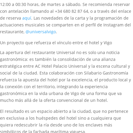
12:00 a 00:30 horas, de martes a sábado. Se recomienda reservar
con antelación llamando al +34 680 82 87 64, o a través del enlace
de reserva
aquí
. Las novedades de la carta y la programación de
actuaciones musicales se comparten en el perfil de Instagram del
restaurante,
@universalvigo
.
Un proyecto que refuerza el vínculo entre el hotel y Vigo
La apertura del restaurante Universal no es solo una noticia
gastronómica: es también la consolidación de una alianza
estratégica entre AC Hotel Palacio Universal y la escena cultural y
social de la ciudad. Esta colaboración con Silabario Gastronomía
refuerza la apuesta del hotel por la excelencia, el producto local y
la conexión con el territorio, integrando la experiencia
gastronómica en la vida urbana de Vigo de una forma que va
mucho más allá de la oferta convencional de un hotel.
El resultado es un espacio abierto a la ciudad, que no pertenece
en exclusiva a los huéspedes del hotel sino a cualquiera que
quiera redescubrir la ría desde uno de los enclaves más
simbólicos de la fachada marítima viguesa.