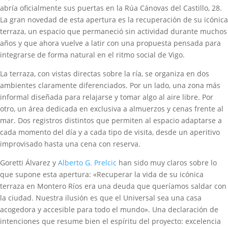
abría oficialmente sus puertas en la Rúa Cánovas del Castillo, 28.
La gran novedad de esta apertura es la recuperación de su icónica
terraza, un espacio que permaneció sin actividad durante muchos
años y que ahora vuelve a latir con una propuesta pensada para
integrarse de forma natural en el ritmo social de Vigo.
La terraza, con vistas directas sobre la ría, se organiza en dos
ambientes claramente diferenciados. Por un lado, una zona más
informal diseñada para relajarse y tomar algo al aire libre. Por
otro, un área dedicada en exclusiva a almuerzos y cenas frente al
mar. Dos registros distintos que permiten al espacio adaptarse a
cada momento del día y a cada tipo de visita, desde un aperitivo
improvisado hasta una cena con reserva.
Goretti Álvarez y
Alberto G. Prelcic
han sido muy claros sobre lo
que supone esta apertura: «Recuperar la vida de su icónica
terraza en Montero Ríos era una deuda que queríamos saldar con
la ciudad. Nuestra ilusión es que el Universal sea una casa
acogedora y accesible para todo el mundo». Una declaración de
intenciones que resume bien el espíritu del proyecto: excelencia