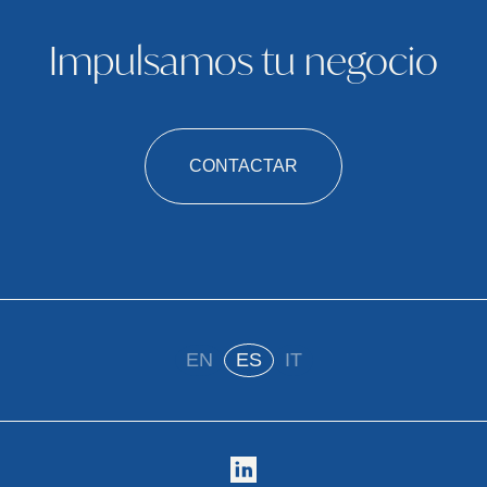
Impulsamos tu negocio
CONTACTAR
EN
ES
IT