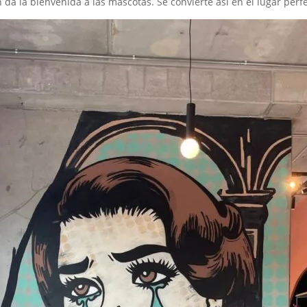
a la bienvenida a las mascotas. Se convierte así en el lugar perf