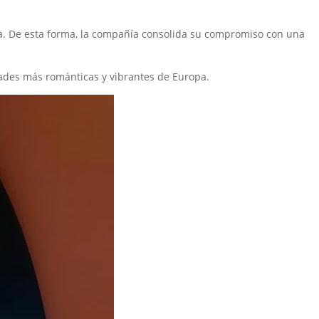
ia. De esta forma, la compañía consolida su compromiso con una
ades más románticas y vibrantes de Europa.