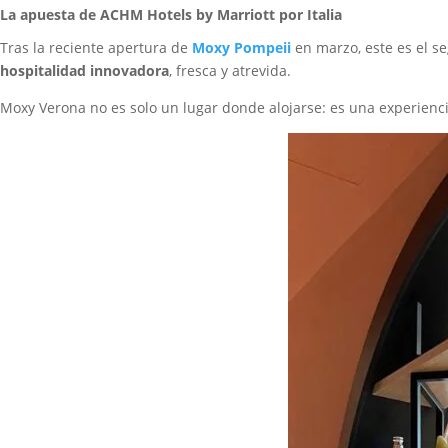
La apuesta de ACHM Hotels by Marriott por Italia
Tras la reciente apertura de
Moxy Pompeii
en marzo, este es el s
hospitalidad innovadora
, fresca y atrevida.
Moxy Verona no es solo un lugar donde alojarse: es una experien