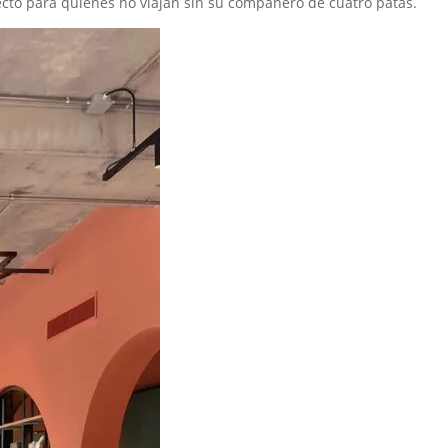
ecto para quienes no viajan sin su compañero de cuatro patas.