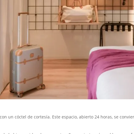
con un cóctel de cortesía. Este espacio, abierto 24 horas, se convi