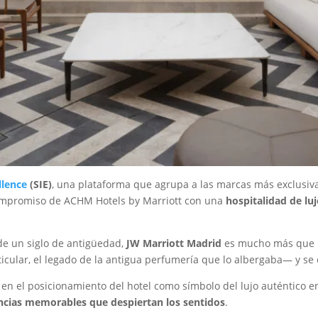
llence
(SIE)
, una plataforma que agrupa a las marcas más exclusiva
 compromiso de ACHM Hotels by Marriott con una
hospitalidad de luj
 de un siglo de antigüedad,
JW Marriott Madrid
es mucho más que un
lar, el legado de la antigua perfumería que lo albergaba— y se e
en el posicionamiento del hotel como símbolo del lujo auténtico en
ncias memorables que despiertan los sentidos
.