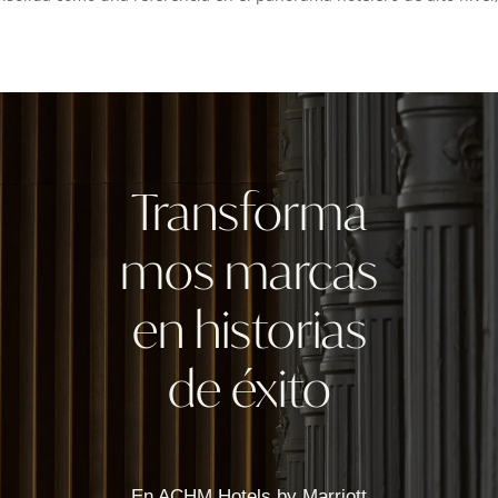
Transforma
mos marcas
en historias
de éxito
En ACHM Hotels by Marriott