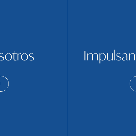
sotros
Impulsam
M