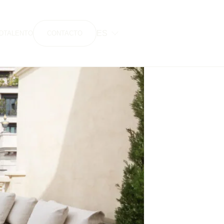
ES
D
TALENTO
CONTACTO