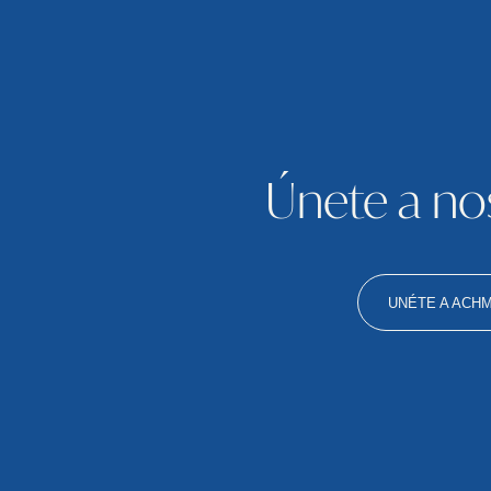
Únete a no
UNÉTE A ACH