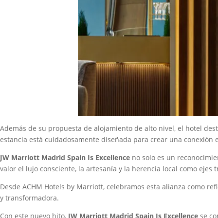
Además de su propuesta de alojamiento de alto nivel, el hotel des
estancia está cuidadosamente diseñada para crear una conexión em
JW Marriott Madrid Spain Is Excellence
no solo es un reconocimie
valor el lujo consciente, la artesanía y la herencia local como ejes 
Desde ACHM Hotels by Marriott, celebramos esta alianza como refle
y transformadora.
Con este nuevo hito,
JW Marriott Madrid Spain Is Excellence
se con