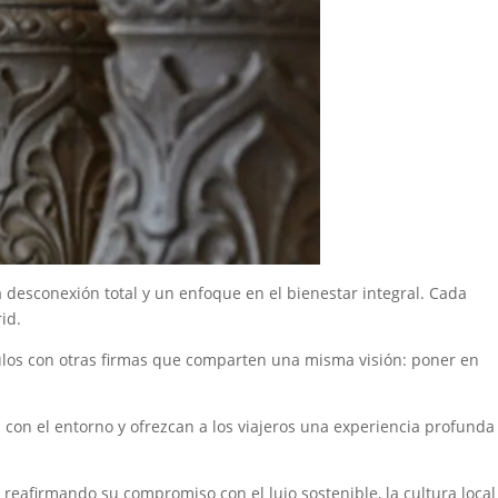
 desconexión total y un enfoque en el bienestar integral. Cada
id.
los con otras firmas que comparten una misma visión: poner en
 con el entorno y ofrezcan a los viajeros una experiencia profunda
reafirmando su compromiso con el lujo sostenible, la cultura local