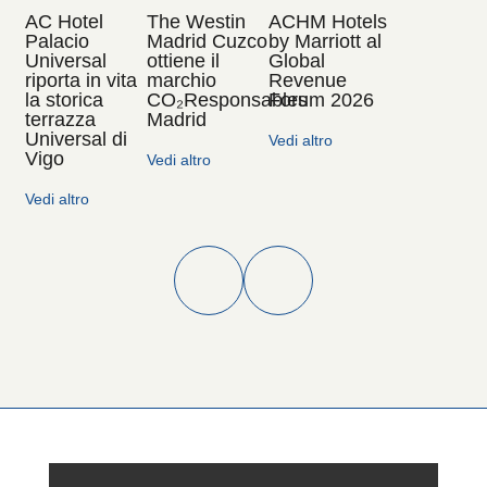
AC Hotel
The Westin
ACHM Hotels
Palacio
Madrid Cuzco
by Marriott al
Universal
ottiene il
Global
riporta in vita
marchio
Revenue
la storica
CO₂Responsables
Forum 2026
terrazza
Madrid
Universal di
Vedi altro
Vigo
Vedi altro
Vedi altro