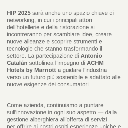
HIP 2025
sarà anche uno spazio chiave di
networking, in cui i principali attori
dell’hotellerie e della ristorazione si
incontreranno per scambiare idee, creare
nuove alleanze e scoprire strumenti e
tecnologie che stanno trasformando il
settore. La partecipazione di
Antonio
Catalán
sottolinea l’impegno di
ACHM
Hotels by Marriott
a guidare l’industria
verso un futuro più sostenibile e adattato alle
nuove esigenze dei consumatori.
Come azienda, continuiamo a puntare
sull’innovazione in ogni suo aspetto — dalla
gestione alberghiera all’offerta di servizi —
per offrire ai nostri ospiti esperienze uniche e