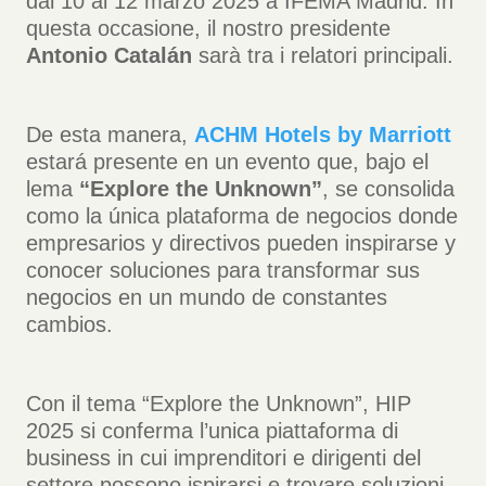
dal 10 al 12 marzo 2025 a IFEMA Madrid. In
questa occasione, il nostro presidente
Antonio Catalán
sarà tra i relatori principali.
De esta manera,
ACHM Hotels by Marriott
estará presente en un evento que, bajo el
lema
“Explore the Unknown”
, se consolida
como la única plataforma de negocios donde
empresarios y directivos pueden inspirarse y
conocer soluciones para transformar sus
negocios en un mundo de constantes
cambios.
Con il tema “Explore the Unknown”, HIP
2025 si conferma l’unica piattaforma di
business in cui imprenditori e dirigenti del
settore possono ispirarsi e trovare soluzioni