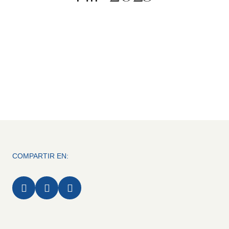
COMPARTIR EN:


