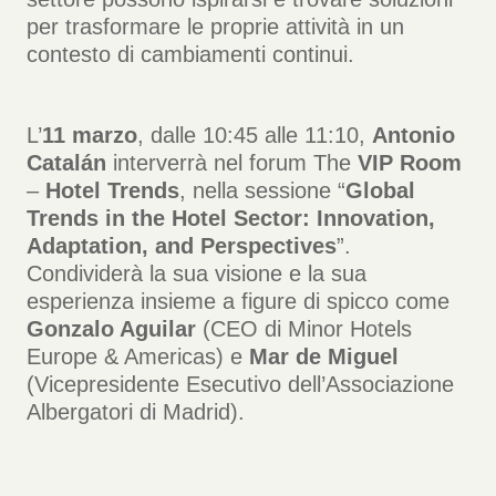
per trasformare le proprie attività in un
contesto di cambiamenti continui.
L’
11 marzo
, dalle 10:45 alle 11:10,
Antonio
Catalán
interverrà nel forum The
VIP Room
–
Hotel Trends
, nella sessione “
Global
Trends in the Hotel Sector: Innovation,
Adaptation, and Perspectives
”.
Condividerà la sua visione e la sua
esperienza insieme a figure di spicco come
Gonzalo Aguilar
(CEO di Minor Hotels
Europe & Americas) e
Mar de Miguel
(Vicepresidente Esecutivo dell’Associazione
Albergatori di Madrid).