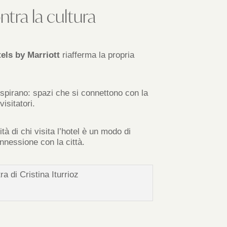
ntra la cultura
els by Marriott
riafferma la propria
spirano: spazi che si connettono con la
isitatori.
nità di chi visita l’hotel è un modo di
onnessione con la città.
a di Cristina Iturrioz