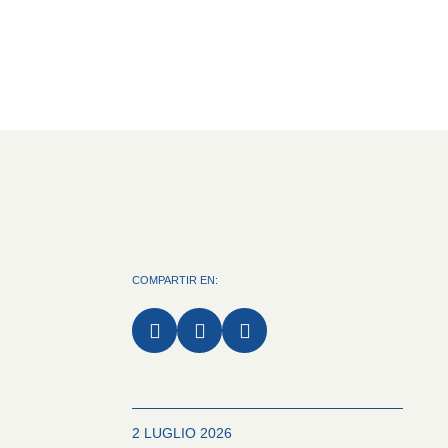
COMPARTIR EN:



2 LUGLIO 2026