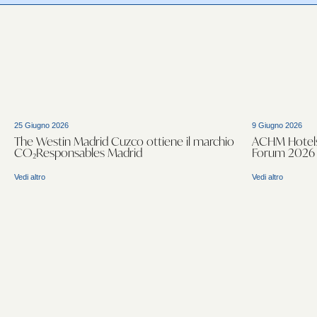
25 Giugno 2026
9 Giugno 2026
The Westin Madrid Cuzco ottiene il marchio
ACHM Hotels 
CO₂Responsables Madrid
Forum 2026
Vedi altro
Vedi altro