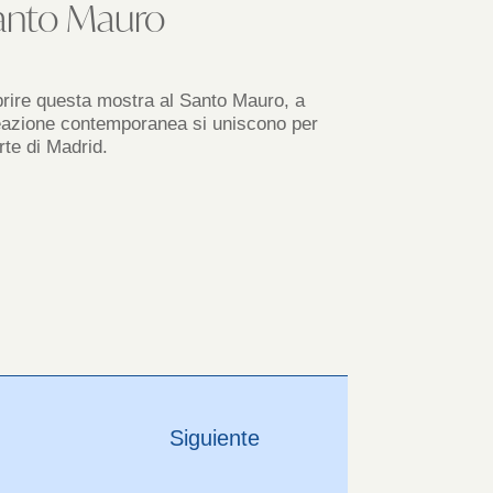
 Santo Mauro
coprire questa mostra al Santo Mauro, a
creazione contemporanea si uniscono per
rte di Madrid.
Siguiente