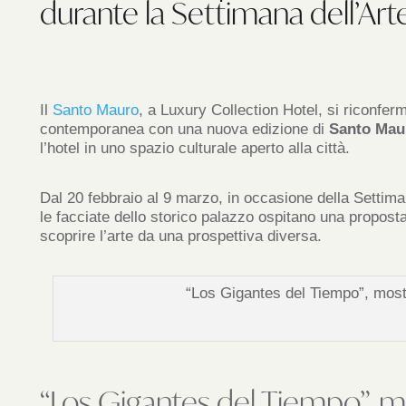
durante la Settimana dell’Arte
Il
Santo Mauro
, a Luxury Collection Hotel, si riconfer
contemporanea con una nuova edizione di
Santo Mau
l’hotel in uno spazio culturale aperto alla città.
Dal 20 febbraio al 9 marzo, in occasione della Settimana
le facciate dello storico palazzo ospitano una proposta a
scoprire l’arte da una prospettiva diversa.
“Los Gigantes del Tiempo”, mostr
“Los Gigantes del Tiempo”, mo