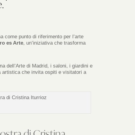
.
ma come punto di riferimento per l’arte
ro es Arte
, un’iniziativa che trasforma
 dell’Arte di Madrid, i saloni, i giardini e
rtistica che invita ospiti e visitatori a
a di Cristina Iturrioz
stra di Cristina