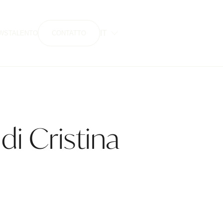
IT
WS
TALENTO
CONTATTO
di Cristina