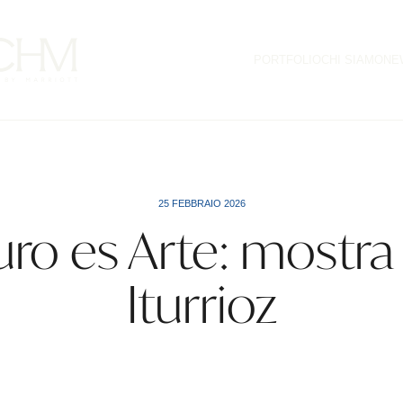
PORTFOLIO
CHI SIAMO
NE
25 FEBBRAIO 2026
o es Arte: mostra 
Iturrioz