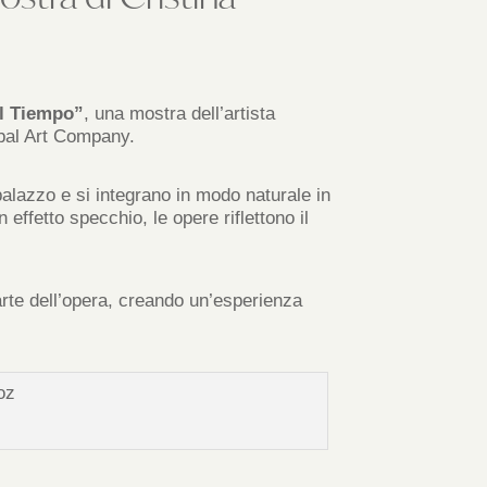
l Tiempo”
, una mostra dell’artista
obal Art Company.
 palazzo e si integrano in modo naturale in
 effetto specchio, le opere riflettono il
arte dell’opera, creando un’esperienza
ioz