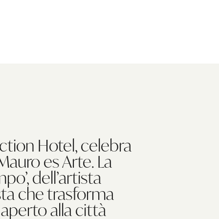
ction Hotel, celebra
Mauro es Arte. La
o’, dell’artista
osta che trasforma
 aperto alla città