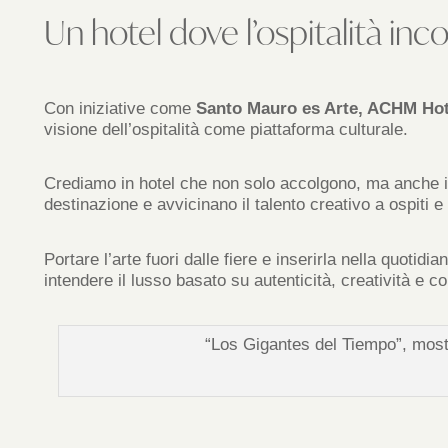
Un hotel dove l’ospitalità inco
Con iniziative come
Santo Mauro es Arte, ACHM Hot
visione dell’ospitalità come piattaforma culturale.
Crediamo in hotel che non solo accolgono, ma anche i
destinazione e avvicinano il talento creativo a ospiti e v
Portare l’arte fuori dalle fiere e inserirla nella quotidia
intendere il lusso basato su autenticità, creatività e c
“Los Gigantes del Tiempo”, mostr